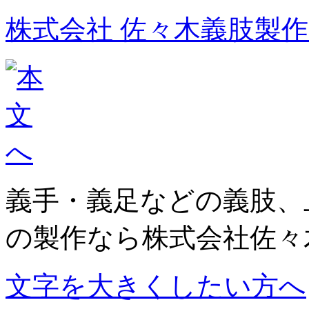
株式会社 佐々木義肢製
義手・義足などの義肢、
の製作なら株式会社佐々
文字を大きくしたい方へ