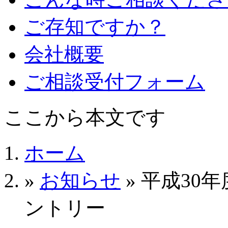
ご存知ですか？
会社概要
ご相談受付フォーム
ここから本文です
ホーム
»
お知らせ
» 平成30
ントリー