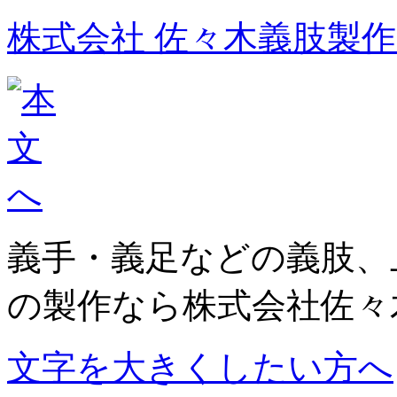
株式会社 佐々木義肢製
義手・義足などの義肢、
の製作なら株式会社佐々
文字を大きくしたい方へ