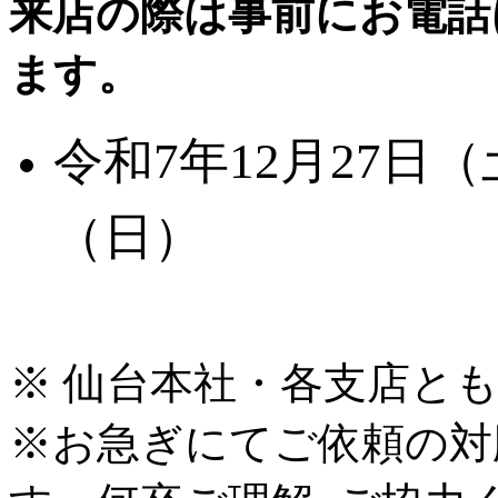
来店の際は事前にお電話
ます。
令和7年12月27日（
（日）
※ 仙台本社・各支店と
※お急ぎにてご依頼の対