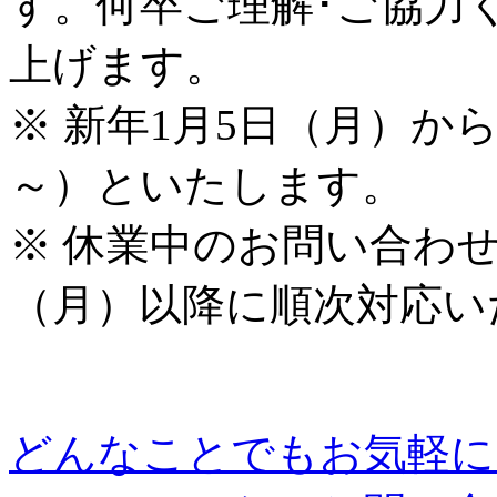
す。何卒ご理解･ご協力
上げます。
※ 新年1月5日（月）から
～）といたします。
※ 休業中のお問い合わ
（月）以降に順次対応い
どんなことでもお気軽に