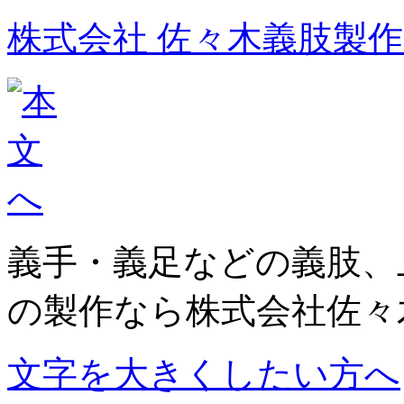
株式会社 佐々木義肢製
義手・義足などの義肢、
の製作なら株式会社佐々
文字を大きくしたい方へ