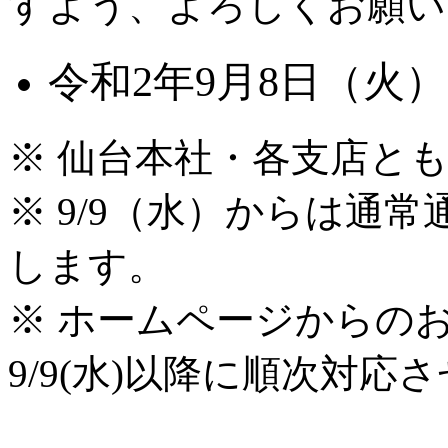
すよう、よろしくお願い
令和2年9月8日（火）
※ 仙台本社・各支店と
※ 9/9（水）からは通常
します。
※ ホームページからの
9/9(水)以降に順次対