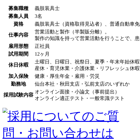
募集職種
義肢装具士
募集人員
3名
資格
義肢装具士（資格取得見込者）
、普通自動車免
営業活動と製作（半製販分離）。
仕事内容
製作の知識を持って営業活動を行うことで、患
雇用形態
正社員
試用期間
12ヶ月
土曜日、日曜日、祝祭日、夏季・年末年始休暇
休日休暇
産休・育児休業・介護休業・リフレッシュ休暇
加入保険
健康・厚生年金・雇用・労災
勤務地
仙台本社・秋田支店・弘前支店のいずれか
オンライン面接・小論文（事前提出）
採用試験内容
オンライン適正テスト・一般常識テスト