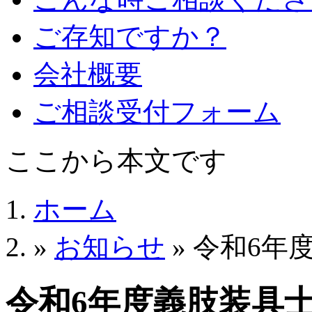
ご存知ですか？
会社概要
ご相談受付フォーム
ここから本文です
ホーム
»
お知らせ
» 令和6
令和6年度義肢装具