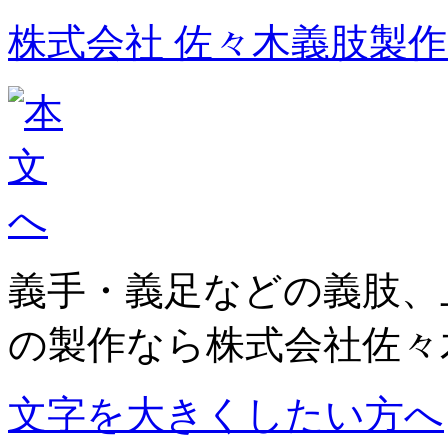
株式会社 佐々木義肢製
義手・義足などの義肢、
の製作なら株式会社佐々
文字を大きくしたい方へ