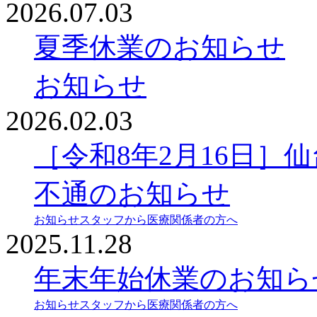
2026.07.03
夏季休業のお知らせ
お知らせ
2026.02.03
［令和8年2月16日］
不通のお知らせ
お知らせ
スタッフから
医療関係者の方へ
2025.11.28
年末年始休業のお知ら
お知らせ
スタッフから
医療関係者の方へ