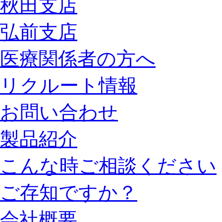
秋田支店
弘前支店
医療関係者の方へ
リクルート情報
お問い合わせ
製品紹介
こんな時ご相談ください
ご存知ですか？
会社概要